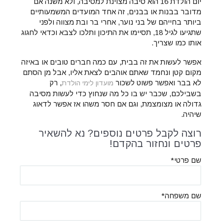
יום הולדת
16
הוא סיבה מצוינת למסיבה, ולא משנה אם
מדובר בבנות או בבנים, זה אחד המועדים המשמעותיים
ביותר בחייהם של בני נוער, אחרי בר ובת מצווה ולפני
שתגיעו לגיל
18
, תסיימו את התיכון ותלכו לצבא וכדאי לחגוג
אותו כמו שצריך.
אפשר לעשות את זה בבית, עם כמה חברים טובים או באיזה
מקום קטן ונחמד שאתם אוהבים לצאת אליו, אבל מן הסתם
לא בבר ואפשר פשוט לשכור
, רק
מועדון לימי הולדת
בשבילכם, שכבר יש בו כל מה שנחוץ כדי לעשות מסיבה
גדולה או מצומצמת, וגם אם חסר משהו אז אפשר לדאוג
שיהיה.
רוצה לקבל פרטים נוספים? נא להשאיר
פרטים ונחזור בהקדם!
שם פרטי*
שם משפחה*