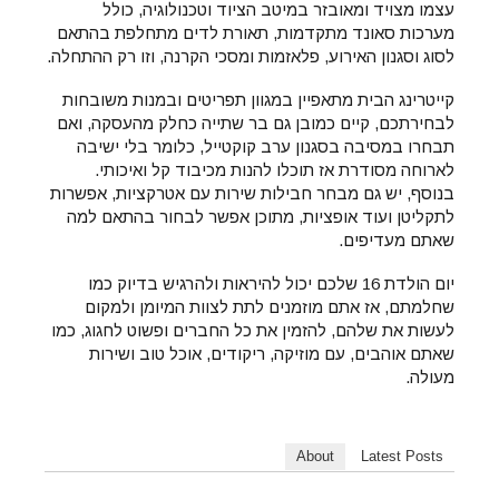
עצמו מצויד ומאובזר במיטב הציוד וטכנולוגיה, כולל
מערכות סאונד מתקדמות, תאורת לדים מתחלפת בהתאם
לסוג וסגנון האירוע, פלאזמות ומסכי הקרנה, וזו רק ההתחלה.
קייטרינג הבית מתאפיין במגוון תפריטים ובמנות משובחות
לבחירתכם, קיים כמובן גם בר שתייה כחלק מהעסקה, ואם
תבחרו במסיבה בסגנון ערב קוקטייל, כלומר בלי ישיבה
לארוחה מסודרת אז תוכלו להנות מכיבוד קל ואיכותי.
בנוסף, יש גם מבחר חבילות שירות עם אטרקציות, אפשרות
לתקליטן ועוד אופציות, מתוכן אפשר לבחור בהתאם למה
שאתם מעדיפים.
יום הולדת
16
שלכם יכול להיראות ולהרגיש בדיוק כמו
שחלמתם, אז אתם מוזמנים לתת לצוות המיומן ולמקום
לעשות את שלהם, להזמין את כל החברים ופשוט לחגוג, כמו
שאתם אוהבים, עם מוזיקה, ריקודים, אוכל טוב ושירות
מעולה.
About
Latest Posts