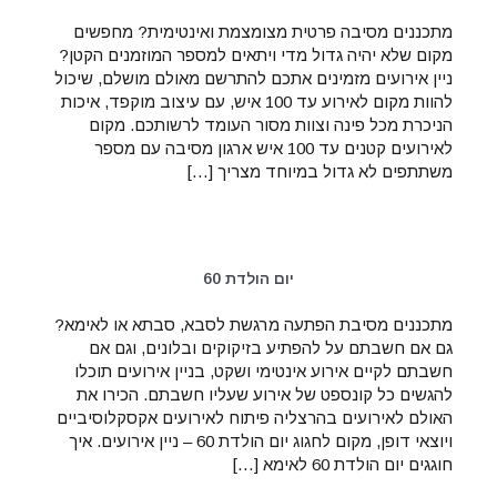
מתכננים מסיבה פרטית מצומצמת ואינטימית? מחפשים
מקום שלא יהיה גדול מדי ויתאים למספר המוזמנים הקטן?
ניין אירועים מזמינים אתכם להתרשם מאולם מושלם, שיכול
להוות מקום לאירוע עד 100 איש, עם עיצוב מוקפד, איכות
הניכרת מכל פינה וצוות מסור העומד לרשותכם. מקום
לאירועים קטנים עד 100 איש ארגון מסיבה עם מספר
משתתפים לא גדול במיוחד מצריך […]
יום הולדת 60
מתכננים מסיבת הפתעה מרגשת לסבא, סבתא או לאימא?
גם אם חשבתם על להפתיע בזיקוקים ובלונים, וגם אם
חשבתם לקיים אירוע אינטימי ושקט, בניין אירועים תוכלו
להגשים כל קונספט של אירוע שעליו חשבתם. הכירו את
האולם לאירועים בהרצליה פיתוח לאירועים אקסקלוסיביים
ויוצאי דופן, מקום לחגוג יום הולדת 60 – ניין אירועים. איך
חוגגים יום הולדת 60 לאימא […]