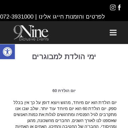
לפרטים והזמנות חייגו אלינו |
072-3931000
פתח סרגל נגישות
ימי הולדת למבוגרים
יום הולדת 60
יום הולדת הוא יום מיוחד, מרגש ויוצא דופן על כך אין בכלל
ספק. יום הולדת 60 הוא יום מיוחד עוד יותר. שלב שבו אנו
מתקרבים לגיל הפנסיה ומתרגשים לגלות את כמות האנשים
שאספנו לנו לאורך השנים. החברים מהשכונה, מהגן
ומהיסודי, החבר‘ה של החטיבה והתיכון, האחים או האחיות