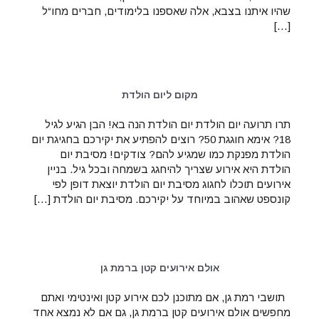
שהיו איתנו בצבא, אלה שאספנו בלימודים, חברים מחו“ל
[…]
מקום ליום הולדת
תרו תרועה יום הולדת יום הולדת הנה בא! הבן הגיע לגיל
18? אימא חוגגת 50? רוצים להפתיע את יקירכם בחגיגת יום
הולדת מפנקת כמו שמגיע להם? צודקים! מסיבת יום
הולדת היא אירוע שצריך להיחגג בשמחה ובכל גיל. בניין
אירועים תוכלו לחגוג מסיבת יום הולדת יוצאת דופן לפי
קונספט שאהוב במיוחד על יקירכם. מסיבת יום הולדת […]
אולם אירועים קטן ברמת גן
תושבי רמת גן, אם מתוכנן לכם אירוע קטן ואינטימי ואתם
מחפשים אולם אירועים קטן ברמת גן, גם אם לא נמצא אחד