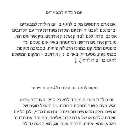
יום הולדת למבוגרים
אם אתם מחפשים מקום לחגוג בו יום הולדת למבוגרים
וברצונכם לעבור חווית יום הולדת מיוחדת יחד עם הקרובים
אליכם, כדאי לכם לבדוק את ניין אירועים. ניין אירועים הוא
מועדון אירועים חדשני המתמחה באירועים קטנים עד
בינוניים הממוקם במרכז הרצליה פיתוח, בסביבה מוקפת
בבתי קפה, מסעדות ובארים. ניין אירועים – המקום המושלם
לחגוג בו יום הולדת […]
מקום לחגוג יום הולדת 40 קסום וייחודי
יום הולדת הוא יום מיוחד ללא כל ספק. העובדה שהוא
מגיע פעם בשנה נתפסת בצורות שונות אצל סוגים של
אנשים. חלק מהאנשים סבורים כי זה מעט מדיי, ולכן כל יום
הולדת שלהם או של אדם קרוב אליהם, במיוחד אם מדובר
באבא, אמא, אחים, חברים או בן זוג, הוא חגיגה גדולה