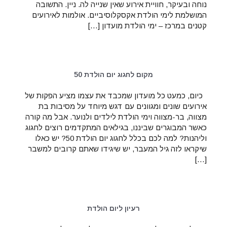
נוחה ובעיקר, חוויית אירוע שאין שנייה לה. ניין. התשובה
המושלמת לימי הולדת אקסקלוסיביים. אולמות לאירועים
קטנים במרכז – ימי הולדת מועדון […]
מקום לחגוג יום הולדת 50
כיום, כמעט כל מועדון שמכבד את עצמו מציע הפקות של
אירועים שונים ומגוונים עם דגש מיוחד על מסיבות בת
מצווה, בר-מצווה וימי הולדת לילדים ולנוער. אבל מה קורה
כאשר המבוגרים שביננו, בגילאים המתקדמים רוצים לחגוג
וליהנות? למה לכם בכלל לחגוג יום הולדת 50? יש כאלו
שיקראו לזה גיל המעבר, יש שיגידו שאתם קרובים למשבר
[…]
רעיון ליום הולדת