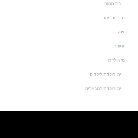
בת מצווה
ברית ובריתה
חינה
חתונות
ימי הולדת
ימי הולדת לילדים
ימי הולדת למבוגרים