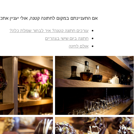
אם התעניינתם במקום לחתונה קטנה, אולי יעניין אתכם
עורכים חתונה קטנה? איך לבחור שמלת כלה?
חתונה ביום שישי בצהריים
אולם לחינה