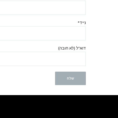
נייד*
דוא''ל (לא חובה)