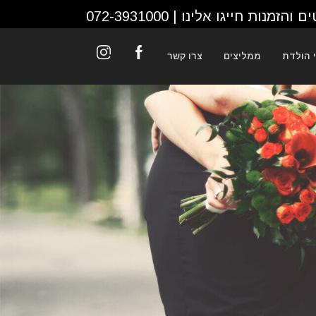
ם והזמנות חייגו אלינו |
072-3931000
 הולדת
ממליצים
צרו קשר