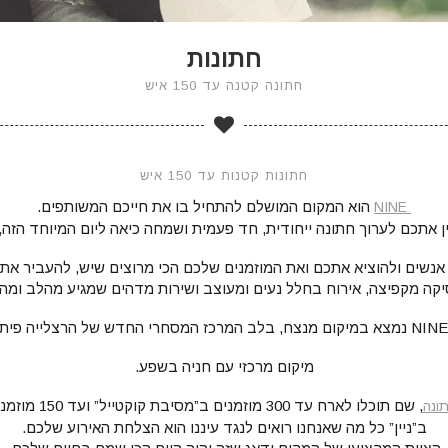
חתונות
חתונה קטנה עד 150 איש
חתונות קטנות עד 150 איש
הוא המקום המושלם להתחיל בו את חייכם המשותפים.
NINE
נשים ולהוציא אתכם ואת המוזמנים שלכם הכי מרוצים שיש, להעביר אתכ
קה מקפיצה, אירוח בחלל נעים ומעוצב ושירות מדהים שמגיע מהלב ומה
מיקום מרכזי עם חניה בשפע.
, שם תוכלו לארח עד 300 מוזמנים ב”מסיבת קוקטייל” ועד 150 מוזמנים באירוע “הושבה מלאה”.
ונה
ב”ניין” כל מה שאנחנו רואים לנגד עיננו הוא הצלחת האירוע שלכם.