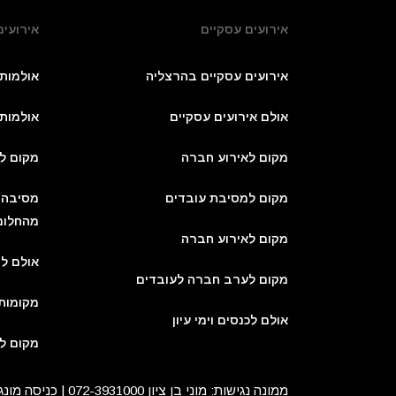
אירועים עסקיים
אירועים
אירועים עסקיים בהרצליה
אולמות
אולם אירועים עסקיים
אולמות אי
מקום לאירוע חברה
מקום ל
מקום למסיבת עובדים
מסיבה 
מהחלומ
מקום לאירוע חברה
אולם לח
מקום לערב חברה לעובדים
מקומות
אולם לכנסים וימי עיון
מקום ל
ממונה נגישות: מוני בן ציון 072-3931000 | כניסה מונגשת | שירותי נכים | ללא חניית נכים בקרבת המקום