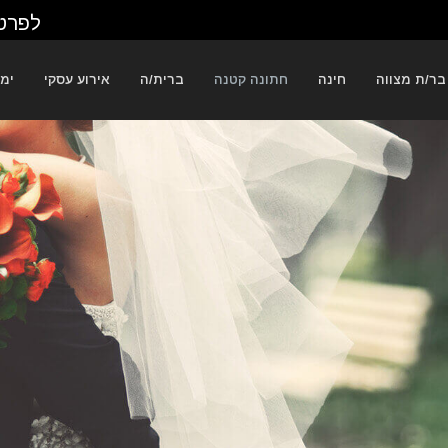
לפרטי
בר/ת מצווה
חינה
חתונה קטנה
ברית/ה
אירוע עסקי
ימי