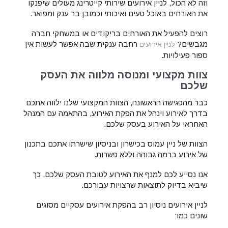
וזה לא הכול, לניין אירועים שירותי קייטרינג מעולים שיפנקו
את האורחים באוכל טעים ואיכותי וכמובן בר ענק ומפואר.
רוצים להפעיל את האורחים בריקודים או במשחקי חברה
מגבשים?
רחבה ענקית שבה אפשר לעשות אין
לניין אירועים
ספור פעילויות.
צוות מקצועי ומנוסה מלווה את העסק
שלכם
כבר מהפגישה הראשונה, הצוות המקצועי שלנו ילווה אתכם
בדרך לאירוע וינהל את הפקת האירוע, בהתאמה עם המנהל
האחראי על האירוע בעסק שלכם.
הצוות של ניין עמוס בכישרון ובניסיון שישרתו אתכם בתכנון
של אירוע ברמה גבוהה וללא פשרות.
אנו נסייע לכם למנף את האירוע לטובת העסק שלכם, כך
שיביא בדיוק לתוצאות שרצויות עבורכם.
לניין אירועים ניסיון רב בהפקת אירועים עסקיים מסוגים
שונים כמו: