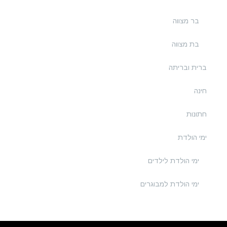
בר מצווה
בת מצווה
ברית ובריתה
חינה
חתונות
ימי הולדת
ימי הולדת לילדים
ימי הולדת למבוגרים